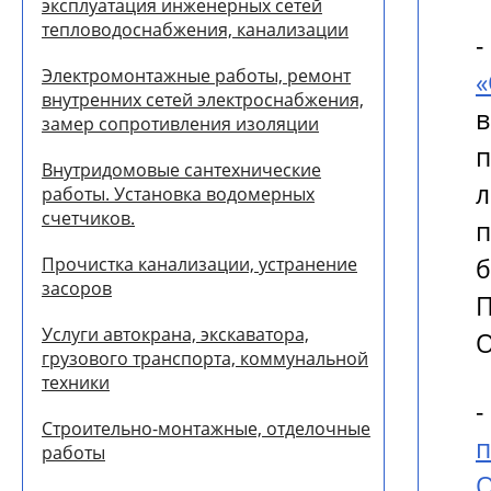
эксплуатация инженерных сетей
тепловодоснабжения, канализации
Электромонтажные работы, ремонт
«
внутренних сетей электроснабжения,
замер сопротивления изоляции
Внутридомовые сантехнические
работы. Установка водомерных
счетчиков.
б
Прочистка канализации, устранение
засоров
П
Услуги автокрана, экскаватора,
О
грузового транспорта, коммунальной
техники
Строительно-монтажные, отделочные
работы